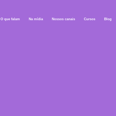
O que falam
Na mídia
Nossos canais
Cursos
Blog