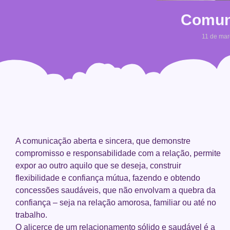
Comun
11 de mar
A comunicação aberta e sincera, que demonstre
compromisso e responsabilidade com a relação, permite
expor ao outro aquilo que se deseja, construir
flexibilidade e confiança mútua, fazendo e obtendo
concessões saudáveis, que não envolvam a quebra da
confiança – seja na relação amorosa, familiar ou até no
trabalho.
O alicerce de um relacionamento sólido e saudável é a