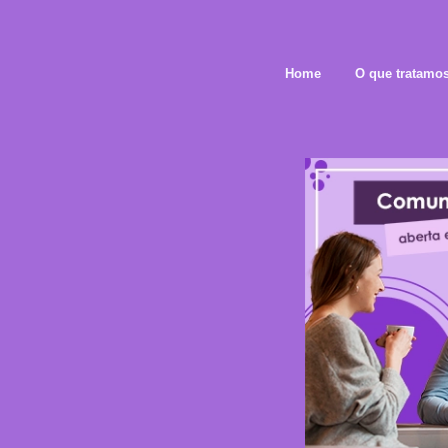
Home
O que tratamo