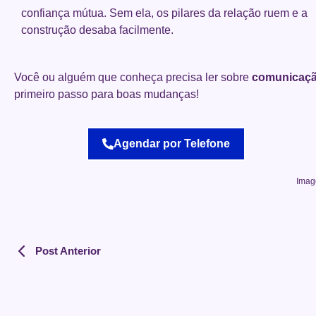
confiança mútua. Sem ela, os pilares da relação ruem e a
construção desaba facilmente.
Você ou alguém que conheça precisa ler sobre
comunicaç
primeiro passo para boas mudanças!
Agendar por Telefone
Imag
Post Anterior