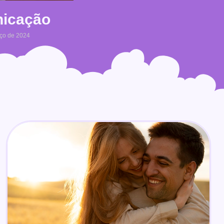
icação
ço de 2024