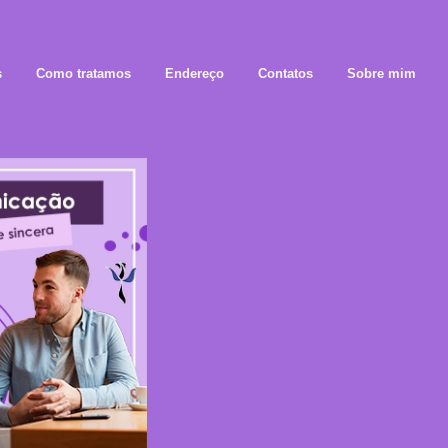
s
Como tratamos
Endereço
Contatos
Sobre mim