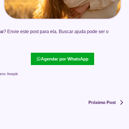
ão
? Envie este post para ela. Buscar ajuda pode ser o
Agendar por WhatsApp
ens: freepik
Próximo Post